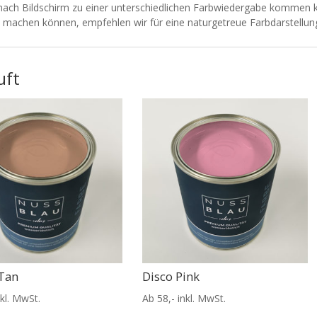
e nach Bildschirm zu einer unterschiedlichen Farbwiedergabe kommen k
k machen können, empfehlen wir für eine naturgetreue Farbdarstellu
uft
 Tan
Disco Pink
nkl. MwSt.
Ab 58,- inkl. MwSt.