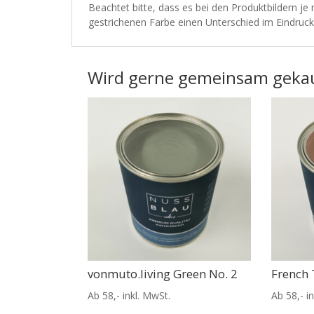
Beachtet bitte, dass es bei den Produktbildern j
gestrichenen Farbe einen Unterschied im Eindruc
Wird gerne gemeinsam geka
vonmuto.living Green No. 2
French
Ab 58,- inkl. MwSt.
Ab 58,- i