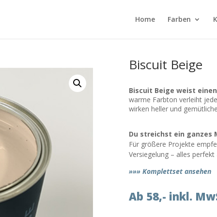
Home
Farben
K
Biscuit Beige
Biscuit Beige weist eine
warme Farbton verleiht jed
wirken heller und gemütliche
Du streichst ein ganzes 
Für größere Projekte empfeh
Versiegelung – alles perfek
»»» Komplettset ansehen
Ab 58,- inkl. Mw