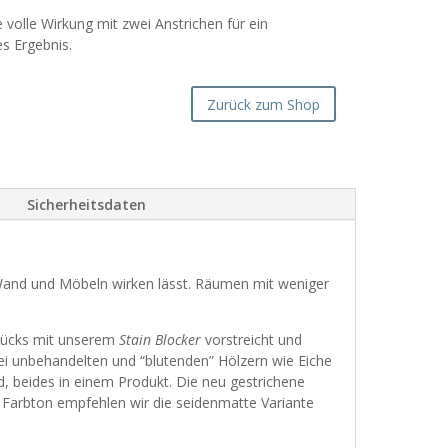
 volle Wirkung mit zwei Anstrichen für ein
s Ergebnis.
Zurück zum Shop
Sicherheitsdaten
n Wand und Möbeln wirken lässt. Räumen mit weniger
stücks mit unserem
Stain Blocker
vorstreicht und
bei unbehandelten und “blutenden” Hölzern wie Eiche
, beides in einem Produkt. Die neu gestrichene
Farbton empfehlen wir die seidenmatte Variante