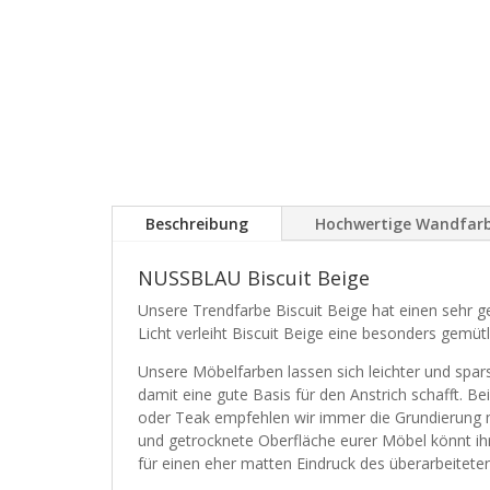
Beschreibung
Hochwertige Wandfar
NUSSBLAU Biscuit Beige
Unsere Trendfarbe Biscuit Beige hat einen sehr g
Licht verleiht Biscuit Beige eine besonders gemü
Unsere Möbelfarben lassen sich leichter und spa
damit eine gute Basis für den Anstrich schafft. B
oder Teak empfehlen wir immer die Grundierung mi
und getrocknete Oberfläche eurer Möbel könnt i
für einen eher matten Eindruck des überarbeitete