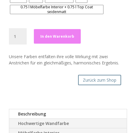
0.75 l Möbelfarbe Interior + 0.75 l Top Coat
seidenmatt
Nussblau
In den Warenkorb
Menge
Unsere Farben entfalten ihre volle Wirkung mit zwei
Anstrichen für ein gleichmäßiges, harmonisches Ergebnis.
Zurück zum Shop
Beschreibung
Hochwertige Wandfarbe
Möbelfarbe Interior