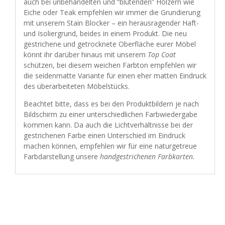
auch bei unbehandelten und “blutenden” Hölzern wie
Eiche oder Teak empfehlen wir immer die Grundierung
mit unserem Stain Blocker – ein herausragender Haft-
und Isoliergrund, beides in einem Produkt. Die neu
gestrichene und getrocknete Oberfläche eurer Möbel
könnt ihr darüber hinaus mit unserem
Top Coat
schützen, bei diesem weichen Farbton empfehlen wir
die seidenmatte Variante für einen eher matten Eindruck
des überarbeiteten Möbelstücks.
Beachtet bitte, dass es bei den Produktbildern je nach
Bildschirm zu einer unterschiedlichen Farbwiedergabe
kommen kann. Da auch die Lichtverhältnisse bei der
gestrichenen Farbe einen Unterschied im Eindruck
machen können, empfehlen wir für eine naturgetreue
Farbdarstellung unsere
handgestrichenen Farbkarten
.