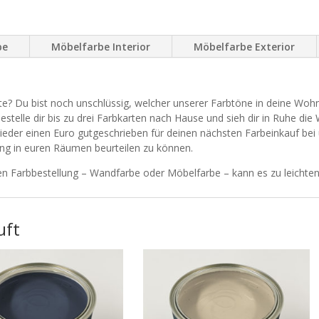
be
Möbelfarbe Interior
Möbelfarbe Exterior
e? Du bist noch unschlüssig, welcher unserer Farbtöne in deine Woh
Bestelle dir bis zu drei Farbkarten nach Hause und sieh dir in Ruhe di
eder einen Euro gutgeschrieben für deinen nächsten Farbeinkauf bei 
ng in euren Räumen beurteilen zu können.
igen Farbbestellung – Wandfarbe oder Möbelfarbe – kann es zu leic
uft