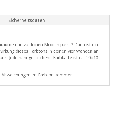
Sicherheitsdaten
nräume und zu deinen Möbeln passt? Dann ist ein
e Wirkung dieses Farbtons in deinen vier Wänden an.
uns. Jede handgestrichene Farbkarte ist ca. 10×10
hten Abweichungen im Farbton kommen.