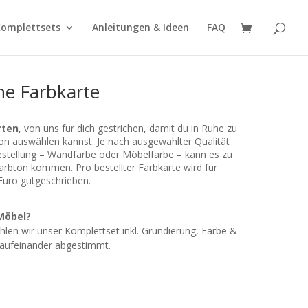
omplettsets
Anleitungen & Ideen
FAQ
ne Farbkarte
rten
, von uns für dich gestrichen, damit du in Ruhe zu
on auswählen kannst. Je nach ausgewählter Qualität
bestellung – Wandfarbe oder Möbelfarbe – kann es zu
rbton kommen. Pro bestellter Farbkarte wird für
 Euro gutgeschrieben.
Möbel?
len wir unser Komplettset inkl. Grundierung, Farbe &
t aufeinander abgestimmt.