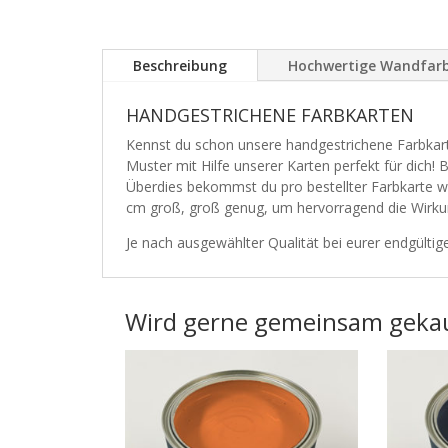
Beschreibung
Hochwertige Wandfar
HANDGESTRICHENE FARBKARTEN
Kennst du schon unsere handgestrichene Farbkart
Muster mit Hilfe unserer Karten perfekt für dich! 
Überdies bekommst du pro bestellter Farbkarte wi
cm groß, groß genug, um hervorragend die Wirku
Je nach ausgewählter Qualität bei eurer endgült
Wird gerne gemeinsam geka