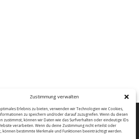
Zustimmung verwalten
optimales Erlebnis zu bieten, verwenden wir Technologien wie Cookies,
formationen zu speichern und/oder darauf zuzugreifen. Wenn du diesen
n zustimmst, können wir Daten wie das Surfverhalten oder eindeutige IDs
Widerruf
Website verarbeiten. Wenn du deine Zustimmung nicht erteilst oder
t, können bestimmte Merkmale und Funktionen beeinträchtigt werden.
n