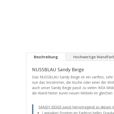
Beschreibung
Hochwertige Wandfar
NUSSBLAU Sandy Beige
Das NUSSBLAU Sandy Beige ist ein sanftes, sehr h
nun das Vorzimmer, die Küche oder einer der Woh
auch unser Sandy Beige passt zu vielen IKEA Mö
die Wand hinter euren neuen Möbeln im gleichen 
SANDY BEIGE passt hervorragend zu diesen 
Lappviken Fronten im Farbton helles Graube