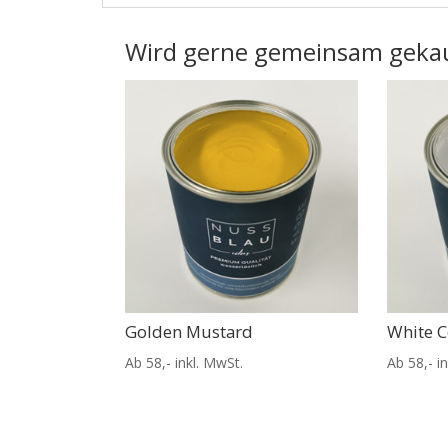
Wird gerne gemeinsam geka
Golden Mustard
White C
Ab 58,- inkl. MwSt.
Ab 58,- i