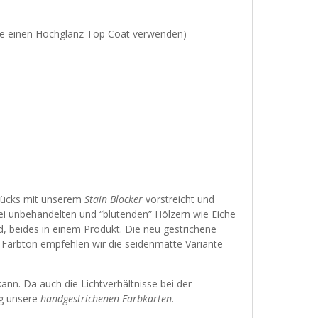
itte einen Hochglanz Top Coat verwenden)
stücks mit unserem
Stain Blocker
vorstreicht und
bei unbehandelten und “blutenden” Hölzern wie Eiche
, beides in einem Produkt. Die neu gestrichene
Farbton empfehlen wir die seidenmatte Variante
ann. Da auch die Lichtverhältnisse bei der
ng unsere
handgestrichenen Farbkarten
.