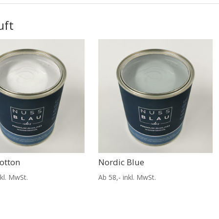
uft
otton
Nordic Blue
nkl. MwSt.
Ab 58,- inkl. MwSt.