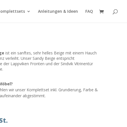
omplettsets
Anleitungen & Ideen
FAQ
ge
ist ein sanftes, sehr helles Beige mit einem Hauch
nz verleiht. Unser Sandy Beige entspricht
der Lappviken Fronten und der Sindvik Vitrinentür
e.
Möbel?
len wir unser Komplettset inkl. Grundierung, Farbe &
t aufeinander abgestimmt.
St.