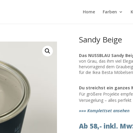
Home
Farben
K
Sandy Beige
Das NUSSBLAU Sandy Bei
von Grau, das ihm viel Elega
hervorragend dem Graubeige 
für die Ikea Besta Möbelseri
Du streichst ein ganzes 
Für größere Projekte empfeh
Versiegelung – alles perfek
»»» Komplettset ansehen
Ab 58,- inkl. Mw